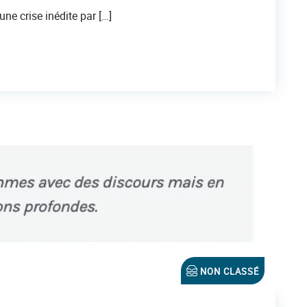
ne crise inédite par […]
NON CLASSÉ