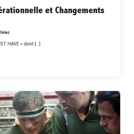
érationnelle et Changements
hiriez
UST HAVE » dont […]