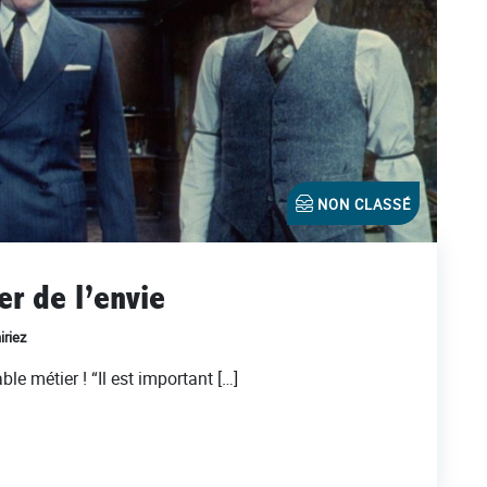
NON CLASSÉ
er de l’envie
iriez
le métier ! “Il est important […]