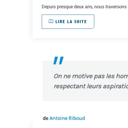
Depuis presque deux ans, nous traversons u
LIRE LA SUITE