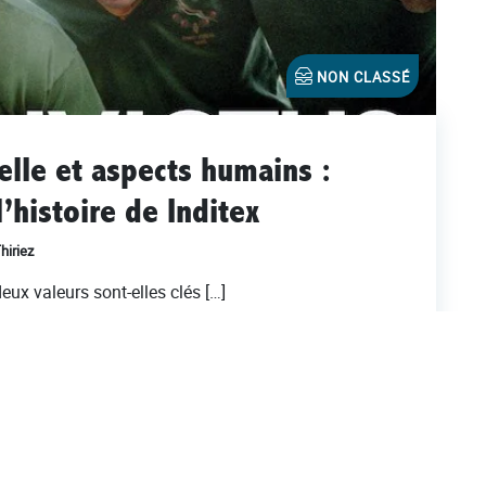
NON CLASSÉ
lle et aspects humains :
’histoire de Inditex
hiriez
eux valeurs sont-elles clés […]