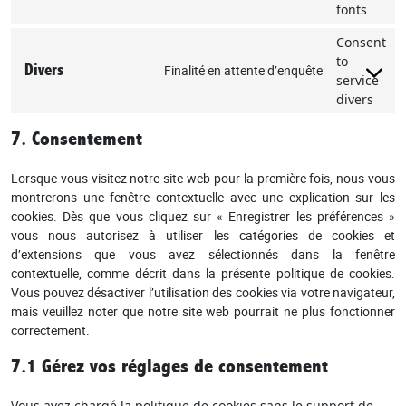
fonts
Consent
to
Divers
Finalité en attente d’enquête
service
divers
7. Consentement
Lorsque vous visitez notre site web pour la première fois, nous vous
montrerons une fenêtre contextuelle avec une explication sur les
cookies. Dès que vous cliquez sur « Enregistrer les préférences »
vous nous autorisez à utiliser les catégories de cookies et
d’extensions que vous avez sélectionnés dans la fenêtre
contextuelle, comme décrit dans la présente politique de cookies.
Vous pouvez désactiver l’utilisation des cookies via votre navigateur,
mais veuillez noter que notre site web pourrait ne plus fonctionner
correctement.
7.1 Gérez vos réglages de consentement
Vous avez chargé la politique de cookies sans le support de